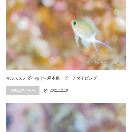
マルスズメダイyg｜沖縄本島 ビーチダイビング
2021.12.19
沖縄本島ビーチ