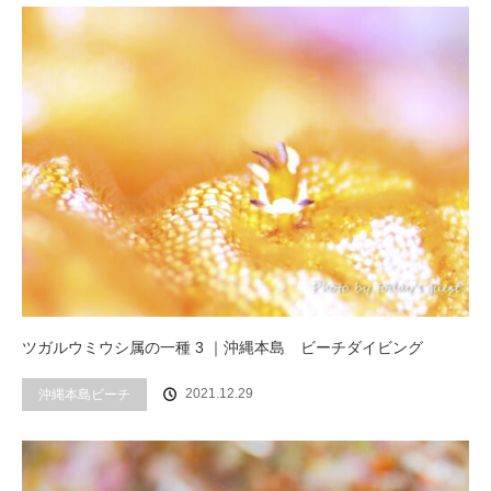
ツガルウミウシ属の一種 3 ｜沖縄本島 ビーチダイビング
2021.12.29
沖縄本島ビーチ