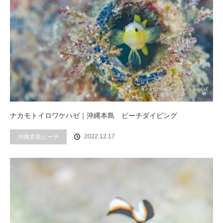
ナカモトイロワケハゼ｜沖縄本島 ビーチダイビング
2022.12.17
沖縄本島ビーチ