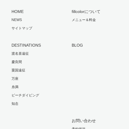
HOME
fillcolorについて
NEWS
メニュー＆料金
サイトマップ
DESTINATIONS
BLOG
渡名喜遠征
慶良間
粟国遠征
万座
糸満
ビーチダイビング
知念
お問い合わせ