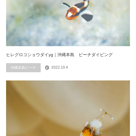
ヒレグロコショウダイyg｜沖縄本島 ビーチダイビング
2022.10.4
沖縄本島ビーチ