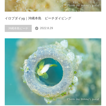
イロブダイyg｜沖縄本島 ビーチダイビング
2022.8.29
沖縄本島ビーチ